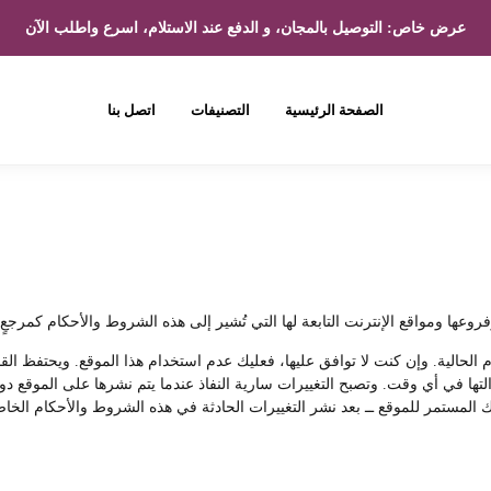
عرض خاص: التوصيل بالمجان، و الدفع عند الاستلام، اسرع واطلب الآن
الصفحة الرئيسية
التصنيفات
اتصل بنا
ا ومواقع الإنترنت التابعة لها التي تُشير إلى هذه الشروط والأحكام كمرجعٍ ل
م الحالية. وإن كنت لا توافق عليها، فعليك عدم استخدام هذا الموقع. ويحتفظ ا
 إزالتها في أي وقت. وتصبح التغييرات سارية النفاذ عندما يتم نشرها على الموق
 المستمر للموقع ــ بعد نشر التغييرات الحادثة في هذه الشروط والأحكام الخاصة