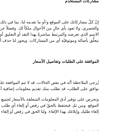
مشاركات المستخدم
إنّ كلّ مشاركاتك على الموقع و/أو ما تقدمه لنا، بما في ذل
والحصري، ولا تعود بأي حالٍ من الأحوال ملكاً لك. وفضلاً عن ا
الاسم الذي تعرضه والمرتبط مباشرةً بهذا النقد أو التعليق أو
يتعلَّق بأصالة وموثوقيّة أي من المشاركات. ويجوز لنا حذف أي
الموافقة على الطلبات وتفاصيل الأسعار
يُرجى الملاحظة أنّه في بعض الحالات، قد لا تتم الموافقة 
نوافق على الطلب، قد نطلب منك تقديم معلومات إضافية أو 
ونحرص على توفير أدق المعلومات المتعلقة بالأسعار لجميع المس
الموقع. ومن ثمّ، فنحتفظ بالحقّ في رفض أو إلغاء أي طلب من
إلغاء طلبك وإبلاغك بهذا الإلغاء. ولنا الحق في رفض أو إلغاء