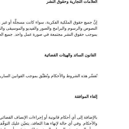
العلامات التجارية وحقوق النشر
إنَّ جميع حقوق الملكية الفكرية، سواء كانت مسجلَّة أو غير
النصوص والرسوم والبرامج والصور والفيديو والموسيقى والصوت
بموجب حقوق النشر مجتمعة في صورة عمل واحد. جميع ال
القانون السائد والهيئات القضائية
تُفسَّر هذه الشروط والأحكام وتُطبَّق بموجب القوانين السا
إلغاء الموافقة
بالإضافة إلى أي أحكام قانونية أو إجراءات الإنصاف القضائ
والأحكام. وفي أي حالة لإنهاء هذا التعاقد، يتعيّن عليك التوق