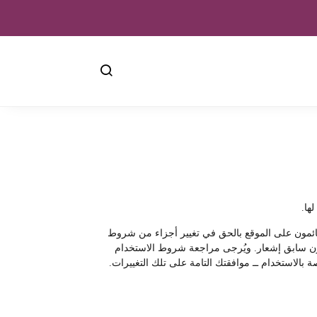
ها.
لقائمون على الموقع بالحق في تغيير أجزاء من شروط
ع دون سابق إشعار. ويُرجى مراجعة شروط الاستخدام
 بالاستخدام ــ موافقتك التامة على تلك التغييرات.